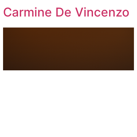
Carmine De Vincenzo